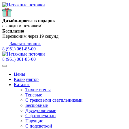
Дизайн-проект в подарок
с каждым потолком!
Бесплатно
Перезвоним через
19
секунд
Заказать звонок
8 (951) 061-85-00
8 (951) 061-85-00
Цены
Калькулятор
Каталог
Тихие стены
Теневые
С трековыми светильниками
Бесшовные
Двухуровневые
С фотопечатью
Парящие
С подсветкой