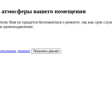
й атмосферы вашего помещения
тиля. Вам не придется беспокоиться о ремонте, так как срок сл
 и шумоподавление.
сональных данных
Получить расчет