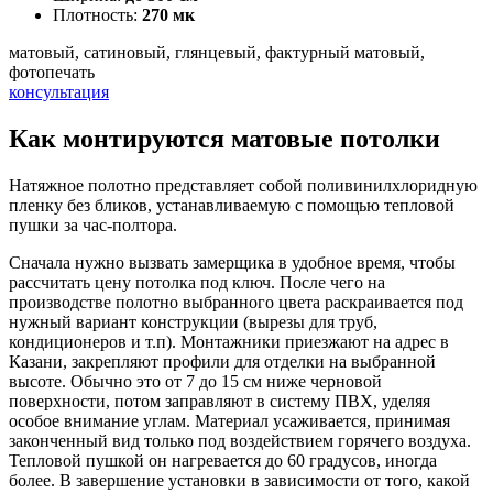
Плотность:
270 мк
матовый, сатиновый, глянцевый, фактурный матовый,
фотопечать
консультация
Как монтируются матовые потолки
Натяжное полотно представляет собой поливинилхлоридную
пленку без бликов, устанавливаемую с помощью тепловой
пушки за час-полтора.
Сначала нужно вызвать замерщика в удобное время, чтобы
рассчитать цену потолка под ключ. После чего на
производстве полотно выбранного цвета раскраивается под
нужный вариант конструкции (вырезы для труб,
кондиционеров и т.п). Монтажники приезжают на адрес в
Казани, закрепляют профили для отделки на выбранной
высоте. Обычно это от 7 до 15 см ниже черновой
поверхности, потом заправляют в систему ПВХ, уделяя
особое внимание углам. Материал усаживается, принимая
законченный вид только под воздействием горячего воздуха.
Тепловой пушкой он нагревается до 60 градусов, иногда
более. В завершение установки в зависимости от того, какой