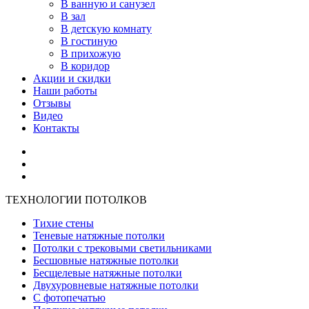
В ванную и санузел
В зал
В детскую комнату
В гостиную
В прихожую
В коридор
Акции и скидки
Наши работы
Отзывы
Видео
Контакты
ТЕХНОЛОГИИ ПОТОЛКОВ
Тихие стены
Теневые натяжные потолки
Потолки с трековыми светильниками
Бесшовные натяжные потолки
Бесщелевые натяжные потолки
Двухуровневые натяжные потолки
С фотопечатью