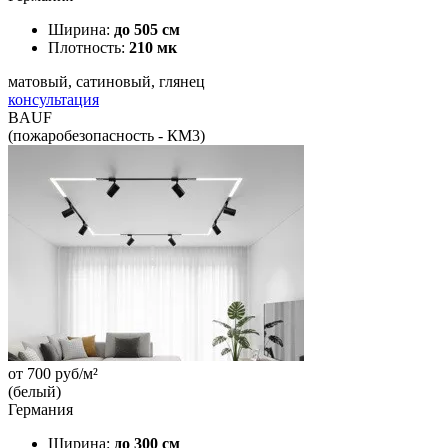
Ширина:
до 505 см
Плотность:
210 мк
матовый, сатиновый, глянец
консультация
BAUF
(пожаробезопасность - КМ3)
от
700
руб/м²
(белый)
Германия
Ширина:
до 300 см