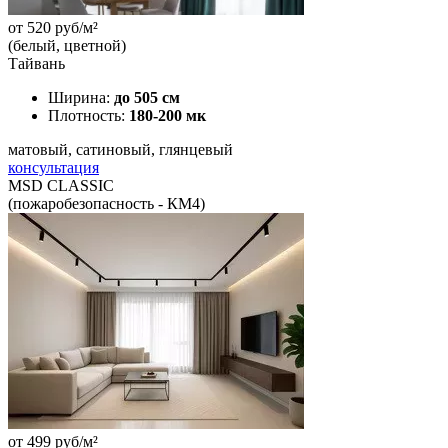
от
520
руб/м²
(белый, цветной)
Тайвань
Ширина:
до 505 см
Плотность:
180-200 мк
матовый, сатиновый, глянцевый
консультация
MSD CLASSIC
(пожаробезопасность - КМ4)
от
499
руб/м²