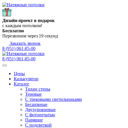
Дизайн-проект в подарок
с каждым потолком!
Бесплатно
Перезвоним через
19
секунд
Заказать звонок
8 (951) 061-85-00
8 (951) 061-85-00
Цены
Калькулятор
Каталог
Тихие стены
Теневые
С трековыми светильниками
Бесшовные
Двухуровневые
С фотопечатью
Парящие
С подсветкой