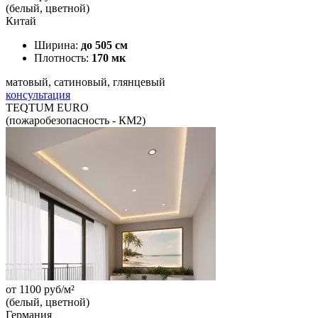
(белый, цветной)
Китай
Ширина:
до 505 см
Плотность:
170 мк
матовый, сатиновый, глянцевый
консультация
TEQTUM EURO
(пожаробезопасность - КМ2)
от
1100
руб/м²
(белый, цветной)
Германия