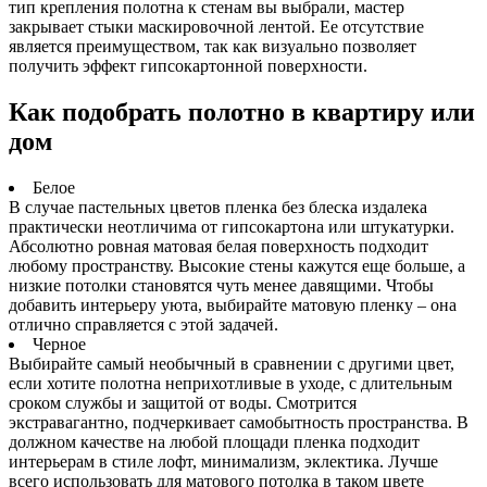
тип крепления полотна к стенам вы выбрали, мастер
закрывает стыки маскировочной лентой. Ее отсутствие
является преимуществом, так как визуально позволяет
получить эффект гипсокартонной поверхности.
Как подобрать полотно в квартиру или
дом
Белое
В случае пастельных цветов пленка без блеска издалека
практически неотличима от гипсокартона или штукатурки.
Абсолютно ровная матовая белая поверхность подходит
любому пространству. Высокие стены кажутся еще больше, а
низкие потолки становятся чуть менее давящими. Чтобы
добавить интерьеру уюта, выбирайте матовую пленку – она
отлично справляется с этой задачей.
Черное
Выбирайте самый необычный в сравнении с другими цвет,
если хотите полотна неприхотливые в уходе, с длительным
сроком службы и защитой от воды. Смотрится
экстравагантно, подчеркивает самобытность пространства. В
должном качестве на любой площади пленка подходит
интерьерам в стиле лофт, минимализм, эклектика. Лучше
всего использовать для матового потолка в таком цвете