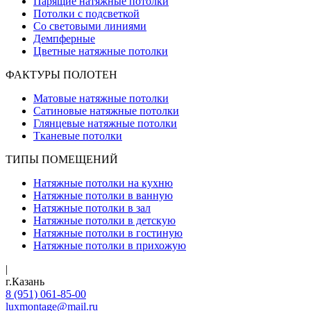
Парящие натяжные потолки
Потолки с подсветкой
Со световыми линиями
Демпферные
Цветные натяжные потолки
ФАКТУРЫ ПОЛОТЕН
Матовые натяжные потолки
Сатиновые натяжные потолки
Глянцевые натяжные потолки
Тканевые потолки
ТИПЫ ПОМЕЩЕНИЙ
Натяжные потолки на кухню
Натяжные потолки в ванную
Натяжные потолки в зал
Натяжные потолки в детскую
Натяжные потолки в гостиную
Натяжные потолки в прихожую
|
г.Казань
8 (951) 061-85-00
luxmontage@mail.ru