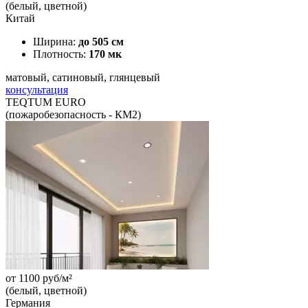
(белый, цветной)
Китай
Ширина:
до 505 см
Плотность:
170 мк
матовый, сатиновый, глянцевый
консультация
TEQTUM EURO
(пожаробезопасность - КМ2)
от
1100
руб/м²
(белый, цветной)
Германия