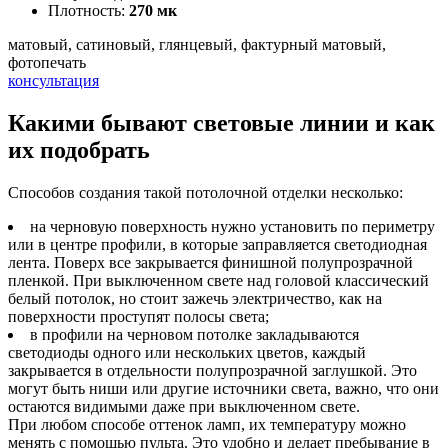
Плотность:
270 мк
матовый, сатиновый, глянцевый, фактурный матовый,
фотопечать
консультация
Какими бывают световые линии и как
их подобрать
Способов создания такой потолочной отделки несколько:
на черновую поверхность нужно установить по периметру
или в центре профили, в которые заправляется светодиодная
лента. Поверх все закрывается финишной полупрозрачной
пленкой. При выключенном свете над головой классический
белый потолок, но стоит зажечь электричество, как на
поверхности проступят полосы света;
в профили на черновом потолке закладываются
светодиоды одного или нескольких цветов, каждый
закрывается в отдельности полупрозрачной заглушкой. Это
могут быть ниши или другие источники света, важно, что они
остаются видимыми даже при выключенном свете.
При любом способе оттенок ламп, их температуру можно
менять с помощью пульта. Это удобно и делает пребывание в