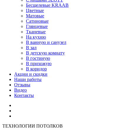
Бесщелевые KRAAB
Цветные
Матовые
Сатиновые
Глянцевые
Тканевые
На кухню
В ванную и санузел
В зал
В детскую комнату
В гостиную
В прихожую
В коридор
Акции и скидки
Наши работы
Отзывы
Видео
Контакты
ТЕХНОЛОГИИ ПОТОЛКОВ