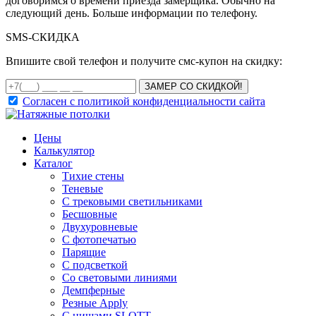
договоримся о времени приезда замерщика. Обычно на
следующий день. Больше информации по телефону.
SMS-
СКИДКА
Впишите свой телефон и получите смс-купон на скидку:
ЗАМЕР СО СКИДКОЙ!
Согласен с политикой конфиденциальности сайта
Цены
Калькулятор
Каталог
Тихие стены
Теневые
С трековыми светильниками
Бесшовные
Двухуровневые
С фотопечатью
Парящие
С подсветкой
Со световыми линиями
Демпферные
Резные Apply
С нишами SLOTT