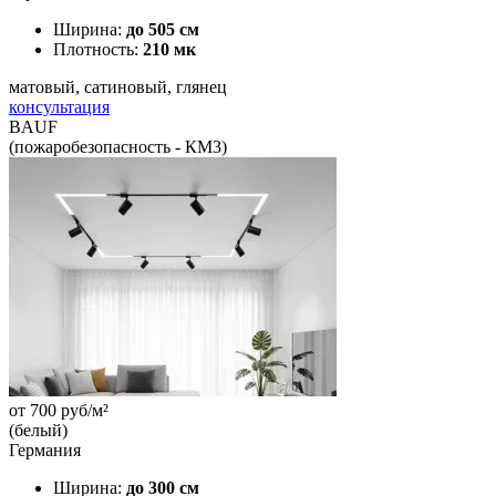
Ширина:
до 505 см
Плотность:
210 мк
матовый, сатиновый, глянец
консультация
BAUF
(пожаробезопасность - КМ3)
от
700
руб/м²
(белый)
Германия
Ширина:
до 300 см