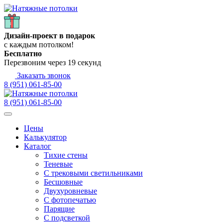
Дизайн-проект в подарок
с каждым потолком!
Бесплатно
Перезвоним через
19
секунд
Заказать звонок
8 (951) 061-85-00
8 (951) 061-85-00
Цены
Калькулятор
Каталог
Тихие стены
Теневые
С трековыми светильниками
Бесшовные
Двухуровневые
С фотопечатью
Парящие
С подсветкой