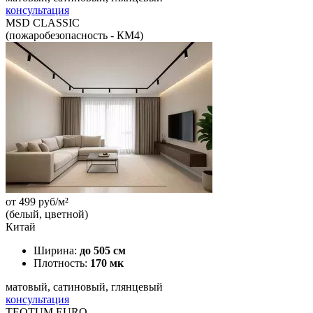
консультация
MSD CLASSIC
(пожаробезопасность - КМ4)
от
499
руб/м²
(белый, цветной)
Китай
Ширина:
до 505 см
Плотность:
170 мк
матовый, сатиновый, глянцевый
консультация
TEQTUM EURO