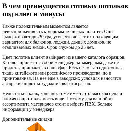
В чем преимущества готовых потолков
под ключ и минусы
Также положительным моментом является
невосприимчивость к морозам тканевых полотен. Они
выдерживают до -30 градусов, что делает их подходящим
вариантом для балконов, лоджий, дачных домиков, не
отапливаемых зимой. Срок службы до 25 лет.
Цвет полотна клиент выбирает из нашего каталога образцов.
Каталог привезет с собой менеджер на замер, вам даже не
придется приезжать в наш офис. Есть не только однотонная
ткань китайского или российского производства, но и
принтованная. На нее еще в заводских условиях наносятся
авторские полотна художников/фотографов.
Недостатки ткань, конечно, тоже имеет: это высокая цена и
плохая сопротивляемость воде. Поэтому для ванной из
ассортимента материалов стоит выбрать ПВХ. Больше
информации у менеджера.
Дополнительные
скидки