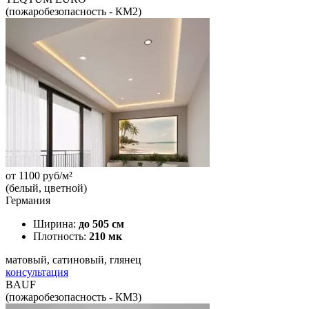
(пожаробезопасность - КМ2)
от
1100
руб/м²
(белый, цветной)
Германия
Ширина:
до 505 см
Плотность:
210 мк
матовый, сатиновый, глянец
консультация
BAUF
(пожаробезопасность - КМ3)