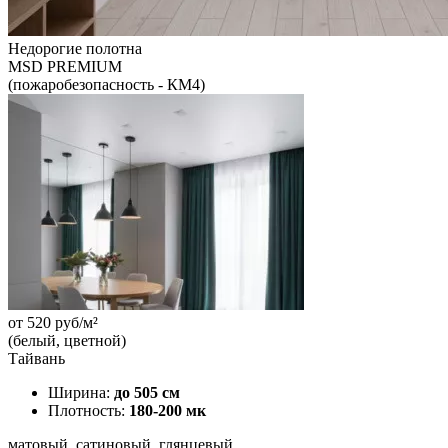
Недорогие полотна
MSD PREMIUM
(пожаробезопасность - КМ4)
от
520
руб/м²
(белый, цветной)
Тайвань
Ширина:
до 505 см
Плотность:
180-200 мк
матовый, сатиновый, глянцевый