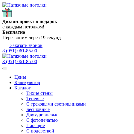
Дизайн-проект в подарок
с каждым потолком!
Бесплатно
Перезвоним через
19
секунд
Заказать звонок
8 (951) 061-85-00
8 (951) 061-85-00
Цены
Калькулятор
Каталог
Тихие стены
Теневые
С трековыми светильниками
Бесшовные
Двухуровневые
С фотопечатью
Парящие
С подсветкой