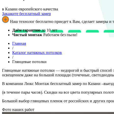
в ​​​​​​​Казани европейского качества
Закажите бесплатный замер
Наш технолог бесплатно приедет к Вам, сделает замеры и 
Даём гарантию
до 10 лет
Чистый монтаж
Работаем без пыли!
Главная
/
Каталог натяжных потолков
/
Глянцевые потолки
Глянцевые натяжные потолки — недорогой и быстрый способ з
освещением даже на большой площади (точечные, светодиодные
В компании Люкс Монтаж бесплатный замер по Казани –выезд з
(в течение пары часов). Скидки на все цвета популярных полот
Большой выбор глянцевых пленок от российских и других про
Фото наших работ