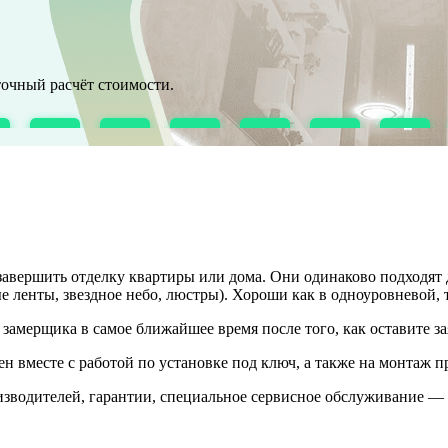
точный расчёт стоимости.
авершить отделку квартиры или дома. Они одинаково подходят 
 ленты, звездное небо, люстры). Хороши как в одноуровневой, 
амерщика в самое ближайшее время после того, как оставите за
ен вместе с работой по установке под ключ, а также на монтаж 
изводителей, гарантии, специальное сервисное обслуживание —