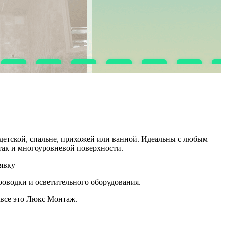
детской, спальне, прихожей или ванной. Идеальны с любым
так и многоуровневой поверхности.
явку
проводки и осветительного оборудования.
 все это Люкс Монтаж.