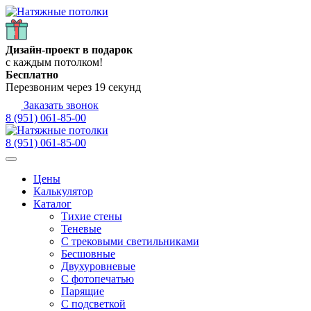
Дизайн-проект в подарок
с каждым потолком!
Бесплатно
Перезвоним через
19
секунд
Заказать звонок
8 (951) 061-85-00
8 (951) 061-85-00
Цены
Калькулятор
Каталог
Тихие стены
Теневые
С трековыми светильниками
Бесшовные
Двухуровневые
С фотопечатью
Парящие
С подсветкой