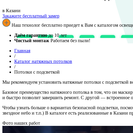
в Казани
Закажите бесплатный замер
Наш технолог бесплатно приедет к Вам с каталогом освеще
Даём гарантию
до 10 лет
Чистый монтаж
Работаем без пыли!
Главная
/
Каталог натяжных потолков
/
Потолки с подсветкой
Мы рекомендуем установить натяжные потолки с подсветкой вс
Базовое преимущество натяжного потолка в том, что он маски
и быстро позволит завершить ремонт. С другой — встроенное о
Чтобы узнать больше о вариантах безопасной подсветки, посм
звездное небо и т.п.) В каталоге есть реализованные в Казани 
Фото наших работ