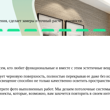
ния, сделает замеры и точный расчёт стоимости.
ем, кто любит функциональные и вместе с этим эстетичные вещ
рует черновую поверхность, полностью перекрывая ее даже без 
свещение способно не только качественно осветить пространство
отрите фото выполненных работ. Мы делаем потолочные системы
проекты, которые, возможно, вам захочется повторить в своем инт