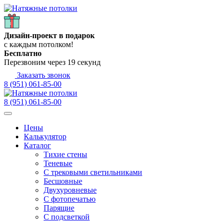
Дизайн-проект в подарок
с каждым потолком!
Бесплатно
Перезвоним через
19
секунд
Заказать звонок
8 (951) 061-85-00
8 (951) 061-85-00
Цены
Калькулятор
Каталог
Тихие стены
Теневые
С трековыми светильниками
Бесшовные
Двухуровневые
С фотопечатью
Парящие
С подсветкой