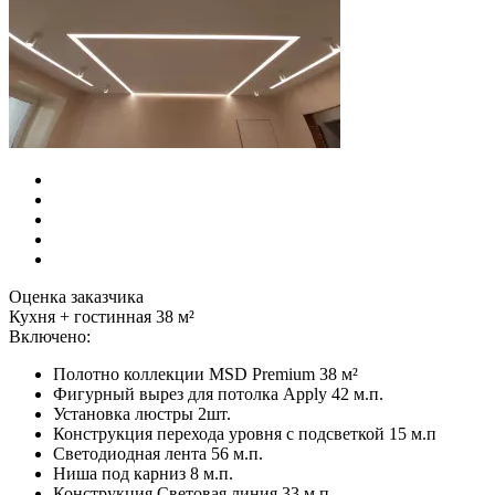
Оценка заказчика
Кухня + гостинная 38 м²
Включено:
Полотно коллекции MSD Premium 38 м²
Фигурный вырез для потолка Apply 42 м.п.
Установка люстры 2шт.
Конструкция перехода уровня с подсветкой 15 м.п
Светодиодная лента 56 м.п.
Ниша под карниз 8 м.п.
Конструкция Световая линия 33 м.п.