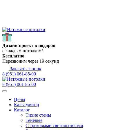
Дизайн-проект в подарок
с каждым потолком!
Бесплатно
Перезвоним через
19
секунд
Заказать звонок
8 (951) 061-85-00
8 (951) 061-85-00
Цены
Калькулятор
Каталог
Тихие стены
Теневые
С трековыми светильниками