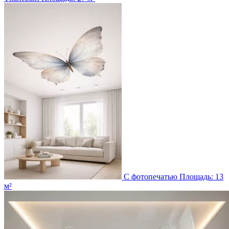
С фотопечатью
Площадь: 13
м²