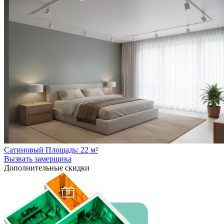
Сатиновый
Площадь: 22 м²
Вызвать замерщика
Дополнительные
скидки