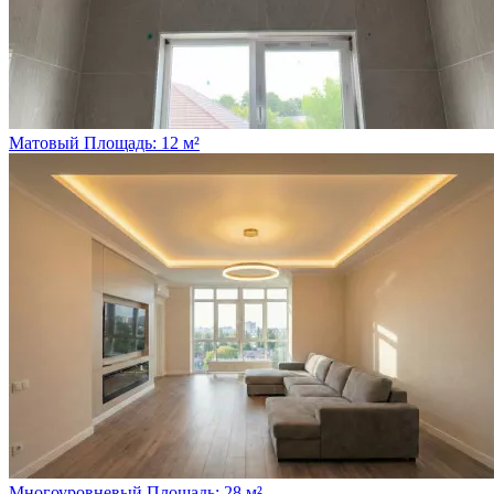
Матовый
Площадь: 12 м²
Многоуровневый
Площадь: 28 м²