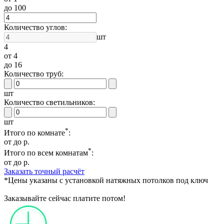
до 100
Количество углов:
шт
4
от 4
до 16
Количество труб:
шт
Количество светильников:
шт
*
Итого по комнате
:
от
до
р.
*
Итого по всем комнатам
:
от
до
р.
Заказать точный расчёт
*Цены указаны с установкой натяжных потолков под ключ
Заказывайте сейчас
платите потом!