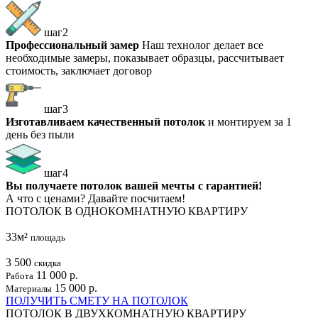
шаг2
Профессиональный замер
Наш технолог делает все
необходимые замеры, показывает образцы, рассчитывает
стоимость, заключает договор
шаг3
Изготавливаем качественный потолок
и монтируем за 1
день без пыли
шаг4
Вы получаете потолок вашей мечты с гарантией!
А что с ценами?
Давайте посчитаем!
ПОТОЛОК В ОДНОКОМНАТНУЮ КВАРТИРУ
33м²
площадь
3 500
скидка
11 000 р.
Работа
15 000 р.
Материалы
ПОЛУЧИТЬ СМЕТУ НА ПОТОЛОК
ПОТОЛОК В ДВУХКОМНАТНУЮ КВАРТИРУ